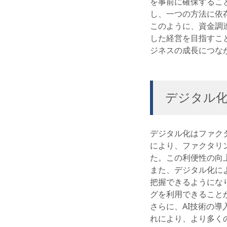
を事前に確保するこ
し、一つの方法に依
このように、資金調
した経営を目指すこ
ジネスの成長につな
デジタル
デジタル化はファク
により、ファクタリ
た。この利便性の向
また、デジタル化に
把握できるようにな
グを利用できること
さらに、AI技術の
れにより、より多く