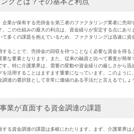
リングとは？その基本と利点
、企業が保有する売掛金を第三者のファクタリング業者に売却
す。この仕組みの最大の利点は、資金繰りが安定する点にあり
いて多くの課題を抱えているため、ファクタリングは迅速に資
用することで、売掛金の回収を待つことなく必要な資金を得る
重要な要素となります。また、従来の融資と比べて審査が簡単
です。特に介護業界は、需要の変動や資金繰りの厳しさから迅
グを活用することはますます重要になっています。このように
金調達の選択肢として非常に価値のある手法だと言えるでしょ
事業が直面する資金調達の課題
面する資金調達の課題は多岐にわたります。まず、介護業界は