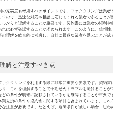
制の充実度も考慮すべきポイントです。ファクタリングは業者
ますので、迅速な対応や相談に応じてくれる業者であることが
しっかりと理解することが重要です。契約書には業者の権利や
あれば必ず確認することが求められます。このように、信頼性
容の理解を総合的に考慮し、自社に最適な業者を選ぶことが成
理解と注意すべき点
ファクタリングを利用する際に非常に重要な要素です。契約書
おり、これを理解することで予期せぬトラブルを避けることが
などの条件が明確に記載されているかを確認することが重要で
早期返済の条件や違約金に関する項目も含まれています。これ
分な注意が必要です。たとえば、返済条件が厳しい場合、思わ