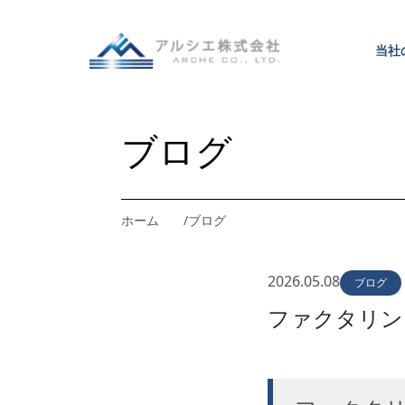
当
社
当
社
ブログ
ホーム
ブログ
2026.05.08
ブログ
ファクタリン