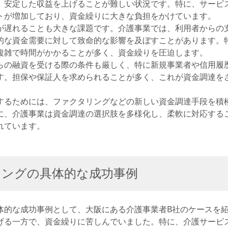
、安定した収益を上げることが難しい状況です。特に、サービ
トが増加しており、資金繰りに大きな負担をかけています。
が遅れることも大きな課題です。介護事業では、利用者からの
的な資金需要に対して致命的な影響を及ぼすことがあります。
複雑で時間がかかることが多く、資金繰りを圧迫します。
らの融資を受ける際の条件も厳しく、特に新規事業者や信用履
す。担保や保証人を求められることが多く、これが資金調達を
するためには、ファクタリングなどの新しい資金調達手段を積
に、介護事業は資金調達の選択肢を多様化し、柔軟に対応する
れています。
リングの具体的な成功事例
体的な成功事例として、大阪にある介護事業者B社のケースを
げる一方で、資金繰りに苦しんでいました。特に、介護サービ