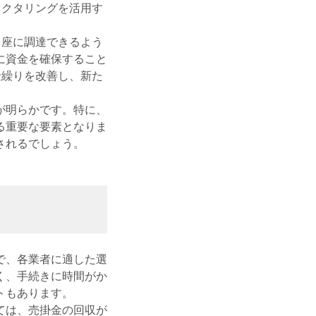
ァクタリングを活用す
即座に調達できるよう
に資金を確保すること
金繰りを改善し、新た
が明らかです。特に、
る重要な要素となりま
されるでしょう。
で、各業者に適した選
く、手続きに時間がか
トもあります。
ては、売掛金の回収が