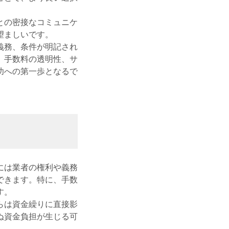
との密接なコミュニケ
望ましいです。
義務、条件が明記され
、手数料の透明性、サ
功への第一歩となるで
には業者の権利や義務
できます。特に、手数
す。
らは資金繰りに直接影
ぬ資金負担が生じる可