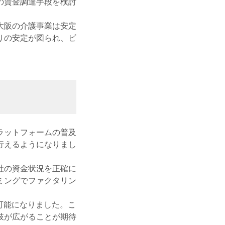
の資金調達手段を検討
大阪の介護事業は安定
りの安定が図られ、ビ
ラットフォームの普及
行えるようになりまし
社の資金状況を正確に
ミングでファクタリン
可能になりました。こ
肢が広がることが期待