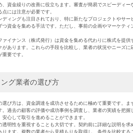
め、資金繰りの改善に役立ちます。審査が簡易でスピーディー
る点には注意が必要です。
ンディングも注目されており、特に新たなプロジェクトやサー
ずつ資金を集める手法です。ただし、事前の企画やマーケティ
ファイナンス（株式発行）は資金を集める代わりに株式を提供
クがあります。これらの手段を比較し、業者の状況やニーズに
が重要です。
リング業者の選び方
の選び方は、資金調達を成功させるために極めて重要です。ま
す。過去の顧客の評価や成功事例を調査し、業者の実績を把握
、安心して取引を進めることができます。
の透明性を重視することも大切です。契約前に詳細な説明を求
あります。複数の業者から見積もりを取得し、条件を比較する