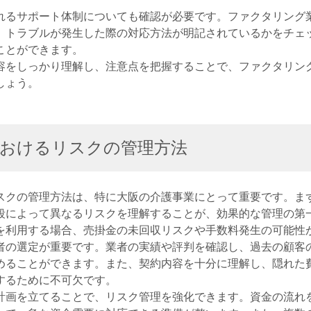
れるサポート体制についても確認が必要です。ファクタリング
、トラブルが発生した際の対応方法が明記されているかをチェ
ことができます。
容をしっかり理解し、注意点を把握することで、ファクタリン
しょう。
におけるリスクの管理方法
スクの管理方法は、特に大阪の介護事業にとって重要です。ま
段によって異なるリスクを理解することが、効果的な管理の第
を利用する場合、売掛金の未回収リスクや手数料発生の可能性
者の選定が重要です。業者の実績や評判を確認し、過去の顧客
めることができます。また、契約内容を十分に理解し、隠れた
するために不可欠です。
計画を立てることで、リスク管理を強化できます。資金の流れ