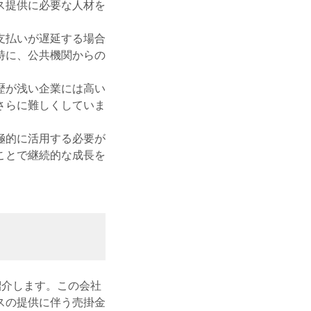
ス提供に必要な人材を
支払いが遅延する場合
特に、公共機関からの
歴が浅い企業には高い
さらに難しくしていま
極的に活用する必要が
ことで継続的な成長を
紹介します。この会社
スの提供に伴う売掛金