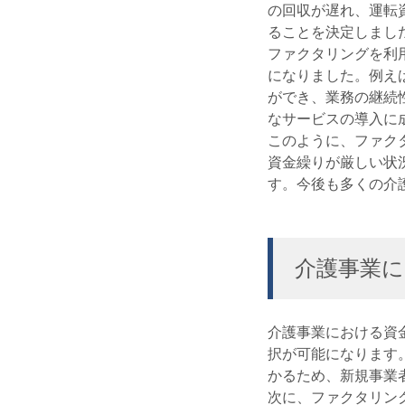
の回収が遅れ、運転
ることを決定しまし
ファクタリングを利
になりました。例え
ができ、業務の継続
なサービスの導入に
このように、ファク
資金繰りが厳しい状
す。今後も多くの介
介護事業に
介護事業における資
択が可能になります
かるため、新規事業
次に、ファクタリン