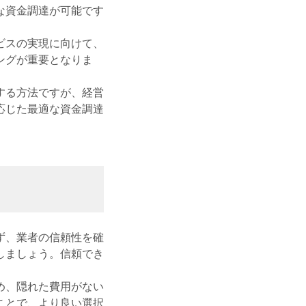
な資金調達が可能です
ビスの実現に向けて、
ングが重要となりま
する方法ですが、経営
応じた最適な資金調達
ず、業者の信頼性を確
しましょう。信頼でき
め、隠れた費用がない
ことで、より良い選択