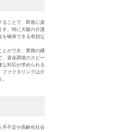
することで、即座に資
ます。特に大阪の介護
金を確保できる有効な
ことができ、業務の継
で、資金調達のスピー
速な対応が求められる
、ファクタリングは介
う。
人手不足や高齢化社会