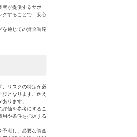
業者が提供するサポー
ックすることで、安心
グを通じての資金調達
ず、リスクの特定が必
一歩となります。例え
があります。
の評価を参考にするこ
費用や条件を把握する
を予測し、必要な資金