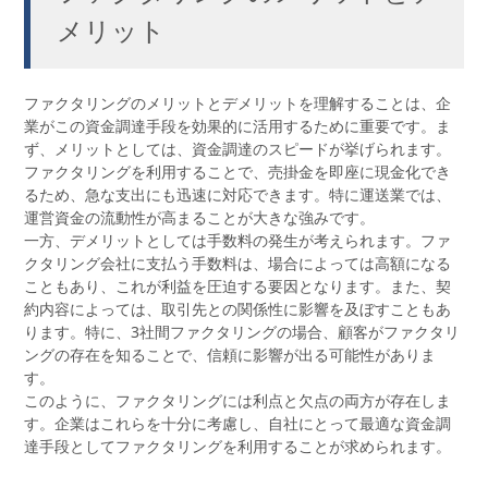
メリット
ファクタリングのメリットとデメリットを理解することは、企
業がこの資金調達手段を効果的に活用するために重要です。ま
ず、メリットとしては、資金調達のスピードが挙げられます。
ファクタリングを利用することで、売掛金を即座に現金化でき
るため、急な支出にも迅速に対応できます。特に運送業では、
運営資金の流動性が高まることが大きな強みです。
一方、デメリットとしては手数料の発生が考えられます。ファ
クタリング会社に支払う手数料は、場合によっては高額になる
こともあり、これが利益を圧迫する要因となります。また、契
約内容によっては、取引先との関係性に影響を及ぼすこともあ
ります。特に、3社間ファクタリングの場合、顧客がファクタリ
ングの存在を知ることで、信頼に影響が出る可能性がありま
す。
このように、ファクタリングには利点と欠点の両方が存在しま
す。企業はこれらを十分に考慮し、自社にとって最適な資金調
達手段としてファクタリングを利用することが求められます。