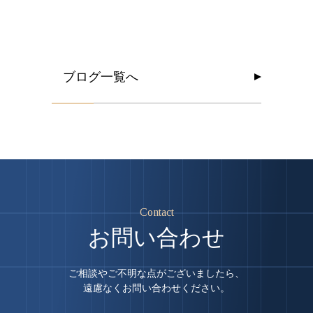
ブ
ロ
グ
一
覧
へ
ブ
ロ
グ
一
覧
へ
Contact
お問い合わせ
ご相談やご不明な点がございましたら、
遠慮なくお問い合わせください。