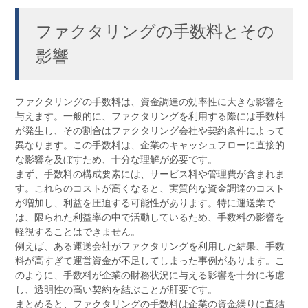
ファクタリングの手数料とその
影響
ファクタリングの手数料は、資金調達の効率性に大きな影響を
与えます。一般的に、ファクタリングを利用する際には手数料
が発生し、その割合はファクタリング会社や契約条件によって
異なります。この手数料は、企業のキャッシュフローに直接的
な影響を及ぼすため、十分な理解が必要です。
まず、手数料の構成要素には、サービス料や管理費が含まれま
す。これらのコストが高くなると、実質的な資金調達のコスト
が増加し、利益を圧迫する可能性があります。特に運送業で
は、限られた利益率の中で活動しているため、手数料の影響を
軽視することはできません。
例えば、ある運送会社がファクタリングを利用した結果、手数
料が高すぎて運営資金が不足してしまった事例があります。こ
のように、手数料が企業の財務状況に与える影響を十分に考慮
し、透明性の高い契約を結ぶことが肝要です。
まとめると、ファクタリングの手数料は企業の資金繰りに直結