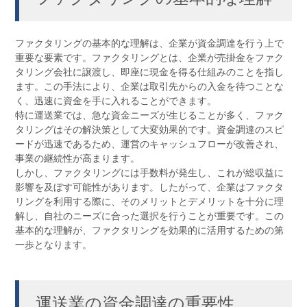
ファクタリングの基本的な理解は、企業が資金調達を行う上で
重要な要素です。ファクタリングとは、企業が売掛金をファク
タリング会社に譲渡し、即座に現金を得る仕組みのことを指し
ます。この手法により、企業は取引先からの入金を待つことな
く、迅速に資金を手に入れることができます。
特に運送業では、急な資金ニーズが生じることが多く、ファク
タリングはその解決策として大変効果的です。資金調達のスピ
ードが迅速であるため、運営のキャッシュフローが改善され、
事業の継続性が高まります。
しかし、ファクタリングには手数料が発生し、これが総収益に
影響を及ぼす可能性があります。したがって、企業はファクタ
リングを利用する際に、そのメリットとデメリットを十分に理
解し、自社のニーズに合った選択を行うことが重要です。この
基本的な理解が、ファクタリングを効果的に活用するための第
一歩となります。
運送業の資金調達の重要性