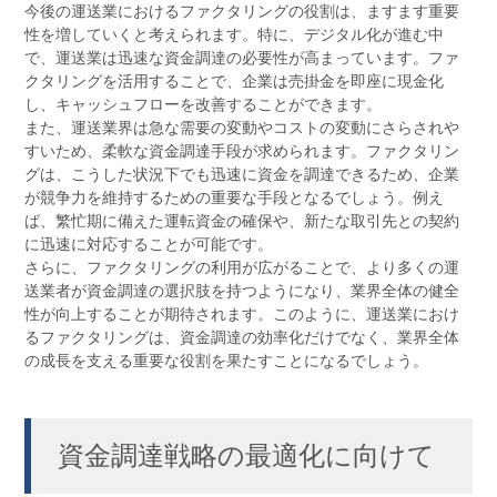
今後の運送業におけるファクタリングの役割は、ますます重要
性を増していくと考えられます。特に、デジタル化が進む中
で、運送業は迅速な資金調達の必要性が高まっています。ファ
クタリングを活用することで、企業は売掛金を即座に現金化
し、キャッシュフローを改善することができます。
また、運送業界は急な需要の変動やコストの変動にさらされや
すいため、柔軟な資金調達手段が求められます。ファクタリン
グは、こうした状況下でも迅速に資金を調達できるため、企業
が競争力を維持するための重要な手段となるでしょう。例え
ば、繁忙期に備えた運転資金の確保や、新たな取引先との契約
に迅速に対応することが可能です。
さらに、ファクタリングの利用が広がることで、より多くの運
送業者が資金調達の選択肢を持つようになり、業界全体の健全
性が向上することが期待されます。このように、運送業におけ
るファクタリングは、資金調達の効率化だけでなく、業界全体
の成長を支える重要な役割を果たすことになるでしょう。
資金調達戦略の最適化に向けて