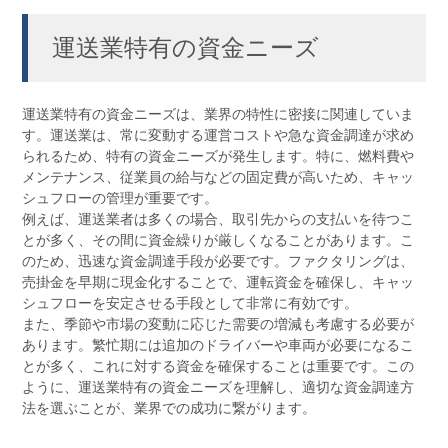
運送業特有の資金ニーズ
運送業特有の資金ニーズは、業界の特性に密接に関連していま
す。運送業は、常に変動する運営コストや急な資金調達が求め
られるため、特有の資金ニーズが発生します。特に、燃料費や
メンテナンス、従業員の給与などの固定費が高いため、キャッ
シュフローの管理が重要です。
例えば、運送業者は多くの場合、取引先からの支払いを待つこ
とが多く、その間に資金繰りが厳しくなることがあります。こ
のため、迅速な資金調達手段が必要です。ファクタリングは、
売掛金を早期に現金化することで、運転資金を確保し、キャッ
シュフローを安定させる手段として非常に有効です。
また、季節や市場の変動に応じた需要の増減も考慮する必要が
あります。繁忙期には追加のドライバーや車両が必要になるこ
とが多く、これに対する資金を確保することは重要です。この
ように、運送業特有の資金ニーズを理解し、適切な資金調達方
法を選ぶことが、業界での成功に繋がります。