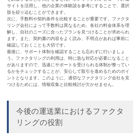
サイトを活用し、他の企業の体験談を参考にすることで、選択
肢を絞り込むことができます。
次に、手数料や契約条件を比較することが重要です。ファクタ
リング会社によって手数料は異なるため、各社の料金体系を理
解し、自社のニーズに合ったプランを見つけることが求められ
ます。また、契約書の内容をよく読み、不明点があれば事前に
確認しておくことも大切です。
最後に、サポート体制を確認することも忘れずに行いましょ
う。ファクタリングの利用は、時に急な対応が必要になること
がありますので、迅速にサポートを受けられる体制が整ってい
るかをチェックすることが、安心して取引を進めるためのポイ
ントとなります。このように、適切なファクタリング会社を見
つけるためには、情報収集と比較検討が欠かせません。
今後の運送業におけるファクタ
リングの役割