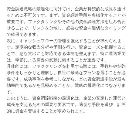
資金調達戦略の最適化に向けては、企業が持続的な成長を遂げ
るために不可欠です。まず、資金調達手段を多様化することが
重要です。ファクタリングやその他の資金調達方法を組み合わ
せることで、リスクを分散し、必要な資金を適切なタイミング
で確保できます。
次に、キャッシュフローの管理を強化することが求められま
す。定期的な収支分析や予測を行い、資金ニーズを把握するこ
とで、急な支出にも対応できる体制を整えます。特に運送業で
は、季節による需要の変動に備えることが重要です。
具体的には、ファクタリングを利用する際には、手数料や契約
条件をしっかりと理解し、自社に最適なプランを選ぶことが必
要です。成功事例を参考にしながら、どの資金調達手段が最も
効率的であるかを見極めることが、戦略の最適化につながりま
す。
このように、資金調達戦略の最適化は、企業の安定した運営と
成長を支えるための重要な要素です。適切な手段を選び、計画
的に資金を管理することが求められます。