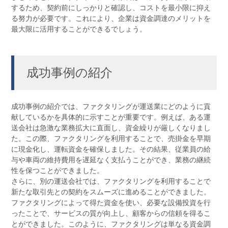
するため、契約前にしっかりと確認し、コストを最小限に抑え
る努力が必要です。これにより、企業は資金調達のメリットを
最大限に活用することができるでしょう。
成功事例の紹介
成功事例の紹介では、ファクタリングが運送業にどのように貢
献しているかを具体的に示すことが重要です。例えば、ある運
送会社は急激な業務拡大に直面し、資金繰りが厳しくなりまし
た。この際、ファクタリングを利用することで、売掛金を早期
に現金化し、運転資金を確保しました。その結果、従業員の給
与や車両の維持費用を遅延なく支払うことができ、業務の継続
性を保つことができました。
さらに、別の運送会社では、ファクタリングを利用することで
新たな取引先との契約をスムーズに進めることができました。
ファクタリングによって得た資金を使い、必要な設備投資を行
ったことで、サービスの質が向上し、顧客からの信頼を得るこ
とができました。このように、ファクタリングは単なる資金調