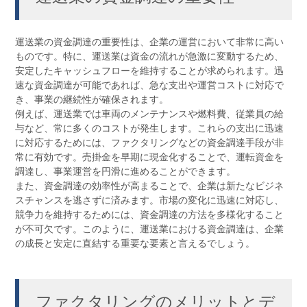
運送業の資金調達の重要性は、企業の運営において非常に高い
ものです。特に、運送業は資金の流れが急激に変動するため、
安定したキャッシュフローを維持することが求められます。迅
速な資金調達が可能であれば、急な支出や運営コストに対応で
き、事業の継続性が確保されます。
例えば、運送業では車両のメンテナンスや燃料費、従業員の給
与など、常に多くのコストが発生します。これらの支出に迅速
に対応するためには、ファクタリングなどの資金調達手段が非
常に有効です。売掛金を早期に現金化することで、運転資金を
調達し、事業運営を円滑に進めることができます。
また、資金調達の効率性が高まることで、企業は新たなビジネ
スチャンスを逃さずに済みます。市場の変化に迅速に対応し、
競争力を維持するためには、資金調達の方法を多様化すること
が不可欠です。このように、運送業における資金調達は、企業
の成長と安定に直結する重要な要素と言えるでしょう。
ファクタリングのメリットとデ