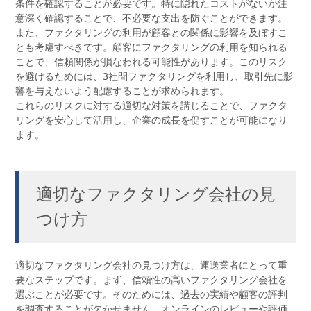
条件を確認することが必要です。特に隠れたコストがないか注
意深く確認することで、不必要な支出を防ぐことができます。
また、ファクタリングの利用が顧客との関係に影響を及ぼすこ
とも考慮すべきです。顧客にファクタリングの利用を知られる
ことで、信頼関係が損なわれる可能性があります。このリスク
を避けるためには、3社間ファクタリングを利用し、取引先に影
響を与えないよう配慮することが求められます。
これらのリスクに対する適切な対策を講じることで、ファクタ
リングを安心して活用し、企業の成長を促すことが可能になり
ます。
適切なファクタリング会社の見
つけ方
適切なファクタリング会社の見つけ方は、運送業者にとって重
要なステップです。まず、信頼性の高いファクタリング会社を
選ぶことが必要です。そのためには、過去の実績や顧客の評判
を調査することが欠かせません。オンラインのレビューや評価