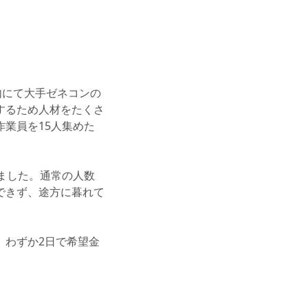
内にて大手ゼネコンの
するため人材をたくさ
業員を15人集めた
ました。通常の人数
できず、途方に暮れて
。
、わずか2日で希望金