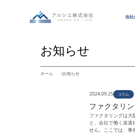
当
社
当
社
お知らせ
ホーム
お知らせ
2024.09.25
コラム
ファクタリン
ファクタリングは大
と、会社で働く派遣
せん。ここでは、事