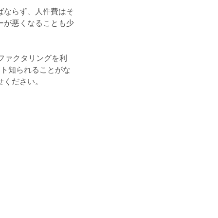
ばならず、人件費はそ
ーが悪くなることも少
ファクタリングを利
ント知られることがな
せください。