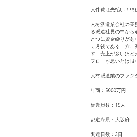
人件費は先払い！納
人材派遣業会社の業
る派遣社員の中から
とつに資金繰りがあ
ヵ月後である一方、
す。売上が多いほど
フローが悪いとは限
人材派遣業のファク
年商：5000万円
従業員数：15人
都道府県：大阪府
調達日数：2日