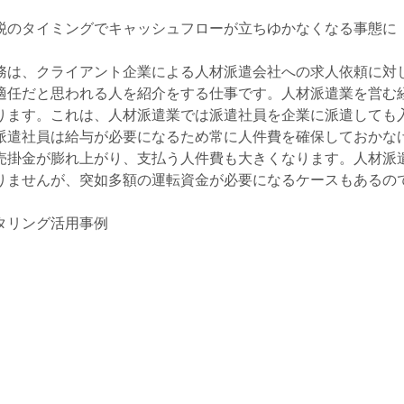
税のタイミングでキャッシュフローが立ちゆかなくなる事態に
務は、クライアント企業による人材派遣会社への求人依頼に対
適任だと思われる人を紹介をする仕事です。人材派遣業を営む
ります。これは、人材派遣業では派遣社員を企業に派遣しても入
派遣社員は給与が必要になるため常に人件費を確保しておかな
売掛金が膨れ上がり、支払う人件費も大きくなります。人材派
りませんが、突如多額の運転資金が必要になるケースもあるの
タリング活用事例