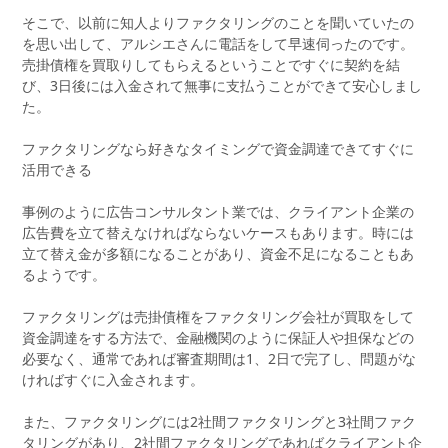
そこで、以前に知人よりファクタリングのことを聞いていたの
を思い出して、アルシエさんに電話をして早速伺ったのです。
売掛債権を買取りしてもらえるということですぐに契約を結
び、3日後には入金されて無事に支払うことができて安心しまし
た。
ファクタリングなら好きなタイミングで資金調達できてすぐに
活用できる
事例のように広告コンサルタント業では、クライアント企業の
広告費を立て替えなければならないケースもあります。時には
立て替え金が多額になることがあり、資金不足になることもあ
るようです。
ファクタリングは売掛債権をファクタリング会社が買取をして
資金調達をする方法で、金融機関のように保証人や担保などの
必要なく、通常であれば審査期間は1、2日で完了し、問題がな
ければすぐに入金されます。
また、ファクタリングには2社間ファクタリングと3社間ファク
タリングがあり、2社間ファクタリングであればクライアント企