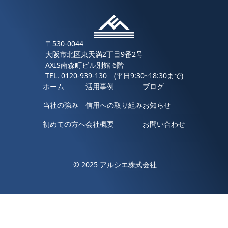
〒530-0044
大阪市北区東天満2丁目9番2号
AXIS南森町ビル別館 6階
TEL.
0120-939-130
(平日9:30~18:30まで)
ホーム
活用事例
ブログ
当社の強み
信用への取り組み
お知らせ
初めての方へ
会社概要
お問い合わせ
© 2025 アルシエ株式会社