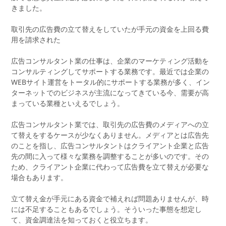
きました。
取引先の広告費の立て替えをしていたが手元の資金を上回る費
用を請求された
広告コンサルタント業の仕事は、企業のマーケティング活動を
コンサルティングしてサポートする業務です。最近では企業の
WEBサイト運営をトータル的にサポートする業務が多く、イン
ターネットでのビジネスが主流になってきている今、需要が高
まっている業種といえるでしょう。
広告コンサルタント業では、取引先の広告費のメディアへの立
て替えをするケースが少なくありません。メディアとは広告先
のことを指し、広告コンサルタントはクライアント企業と広告
先の間に入って様々な業務を調整することが多いのです。その
ため、クライアント企業に代わって広告費を立て替えが必要な
場合もあります。
立て替え金が手元にある資金で補えれば問題ありませんが、時
には不足することもあるでしょう。そういった事態を想定し
て、資金調達法を知っておくと役立ちます。