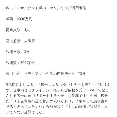
広告コンサルタント業のファクタリング活用事例
年商：4000万円
従業員数：4人
都道府県：大阪府
調達日数：3日
調達額：300万円
費用用途：クライアント企業の広告費の立て替え
5年程前より大阪にて広告コンサルタント会社を経営しておりま
す。仕事内容はクライアント様からご依頼を受け、WEBで配信
される広告の運用サポートするのが主な業務です。先日、広告
先より広告費用の立て替えの依頼があり、了承をして請求書を
見ると思っていたよりも金額が高くて手元の費用では補うこと
ができない金額でした。