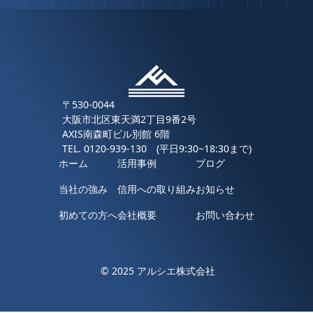
〒530-0044
大阪市北区東天満2丁目9番2号
AXIS南森町ビル別館 6階
TEL.
0120-939-130
(平日9:30~18:30まで)
ホーム
活用事例
ブログ
当社の強み
信用への取り組み
お知らせ
初めての方へ
会社概要
お問い合わせ
© 2025 アルシエ株式会社