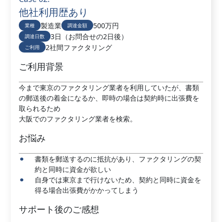
他社利用歴あり
製造業
500万円
業種
調達金額
3日（お問合せの2日後）
調達日数
2社間ファクタリング
ご利用
ご利用背景
今まで東京のファクタリング業者を利用していたが、書類
の郵送後の着金になるか、即時の場合は契約時に出張費を
取られるため
大阪でのファクタリング業者を検索。
お悩み
書類を郵送するのに抵抗があり、ファクタリングの契
約と同時に資金が欲しい
自身では東京まで行けないため、契約と同時に資金を
得る場合出張費がかかってしまう
サポート後のご感想