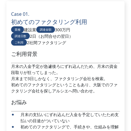
Case 01.
初めてのファクタリング利用
建設業
300万円
業種
調達金額
2日（お問合せの翌日）
調達日数
2社間ファクタリング
ご利用
ご利用背景
月末の入金予定が急遽後ろにずれ込んだため、月末の資金
段取りが狂ってしまった。
月末まで3日しかなく、ファクタリング会社を検索。
初めてのファクタリングということもあり、大阪でのファ
クタリング会社を探しアルシエへ問い合わせ。
お悩み
月末の支払いにずれ込んだ入金を予定していたため支
払いの目途がついていない
初めてのファクタリングで、手続きや、仕組みを理解