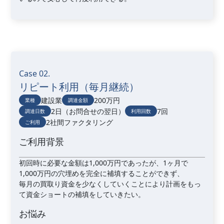
Case 02.
リピート利用（毎月継続）
建設業
200万円
業種
調達金額
2日（お問合せの翌日）
7回
調達日数
利用回数
2社間ファクタリング
ご利用
ご利用背景
初回時に必要な金額は1,000万円であったが、1ヶ月で
1,000万円の穴埋めを完全に補填することができず、
毎月の買取り資金を少なくしていくことにより計画をもっ
て資金ショートの補填をしていきたい。
お悩み