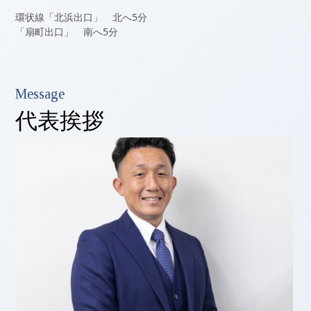
環状線「北浜出口」 北へ5分
「扇町出口」 南へ5分
Message
代表挨拶